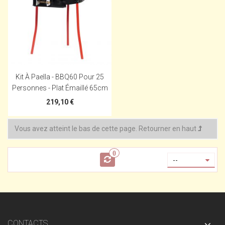
Kit À Paella - BBQ60 Pour 25
Personnes - Plat Émaillé 65cm
219,10 €
Vous avez atteint le bas de cette page.
Retourner en haut
0
--
CONTACTS