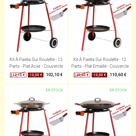
Kit À Paella Sur Roulette - 12
Kit À Paella Sur Roulette - 12
Parts - Plat Acier - Couvercle
Parts - Plat Emaillé - Couvercle
102,10 €
110,60 €
-10,00 €
-10,00 €
112,10 €
120,60 €
EN STOCK
EN STOCK