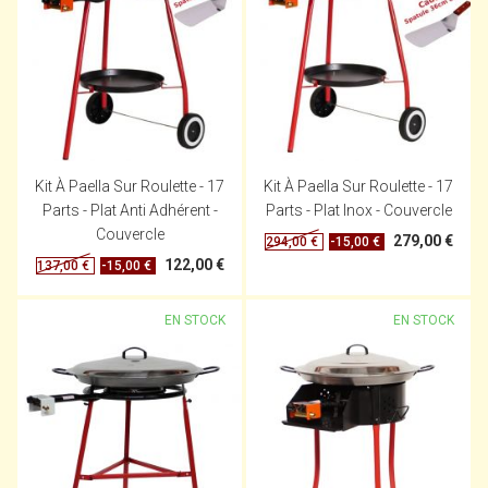
Kit À Paella Sur Roulette - 17
Kit À Paella Sur Roulette - 17
Parts - Plat Anti Adhérent -
Parts - Plat Inox - Couvercle
Couvercle
279,00 €
-15,00 €
294,00 €
122,00 €
-15,00 €
137,00 €
EN STOCK
EN STOCK