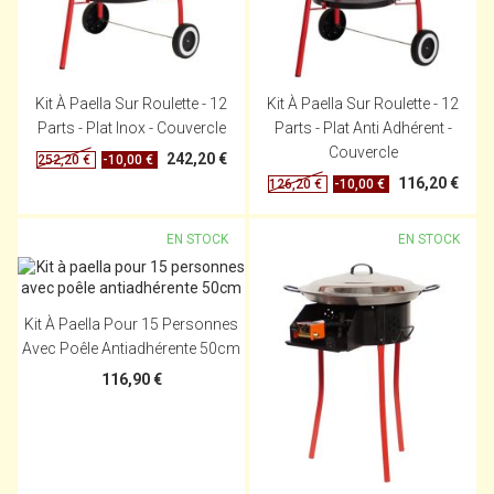
Kit À Paella Sur Roulette - 12
Kit À Paella Sur Roulette - 12
Parts - Plat Inox - Couvercle
Parts - Plat Anti Adhérent -
Couvercle
242,20 €
-10,00 €
252,20 €
116,20 €
-10,00 €
126,20 €
EN STOCK
EN STOCK
Kit À Paella Pour 15 Personnes
Avec Poêle Antiadhérente 50cm
116,90 €