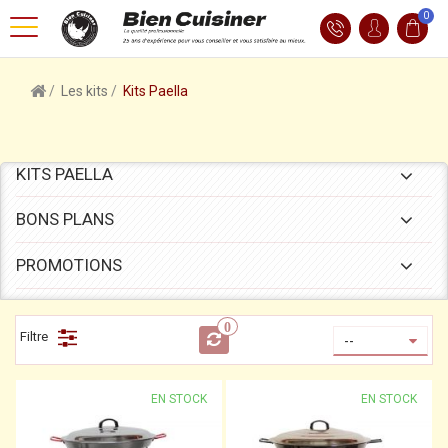
0
Les kits
Kits Paella
KITS PAELLA
BONS PLANS
PROMOTIONS
0
Filtre
--
EN STOCK
EN STOCK