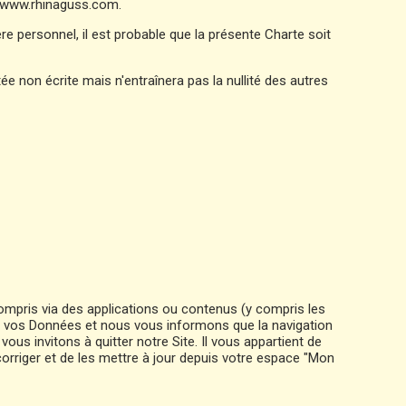
://www.rhinaguss.com.
e personnel, il est probable que la présente Charte soit
ée non écrite mais n'entraînera pas la nullité des autres
 compris via des applications ou contenus (y compris les
t de vos Données et nous vous informons que la navigation
ous invitons à quitter notre Site. Il vous appartient de
orriger et de les mettre à jour depuis votre espace "Mon