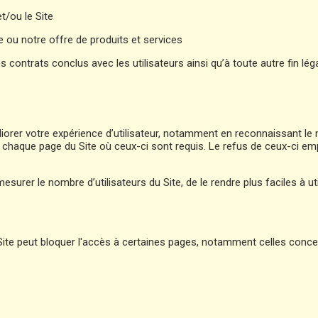
t/ou le Site
ou notre offre de produits et services
s contrats conclus avec les utilisateurs ainsi qu’à toute autre fin lég
:
liorer votre expérience d’utilisateur, notamment en reconnaissant le
r chaque page du Site où ceux-ci sont requis. Le refus de ceux-ci e
 mesurer le nombre d’utilisateurs du Site, de le rendre plus faciles à 
 Site peut bloquer l'accès à certaines pages, notamment celles con