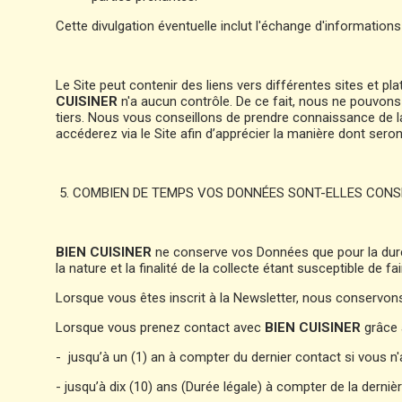
Cette divulgation éventuelle inclut l'échange d'information
Le Site peut contenir des liens vers différentes sites et 
CUISINER
n'a aucun contrôle. De ce fait, nous ne pouvon
tiers. Nous vous conseillons de prendre connaissance de l
accéderez via le Site afin d’apprécier la manière dont sero
5. COMBIEN DE TEMPS VOS DONNÉES SONT-ELLES CON
BIEN CUISINER
ne conserve vos Données que pour la durée
la nature et la finalité de la collecte étant susceptible de
Lorsque vous êtes inscrit à la Newsletter, nous conservons 
Lorsque vous prenez contact avec
BIEN CUISINER
grâce 
- jusqu’à un (1) an à compter du dernier contact si vous 
- jusqu’à dix (10) ans (Durée légale) à compter de la der