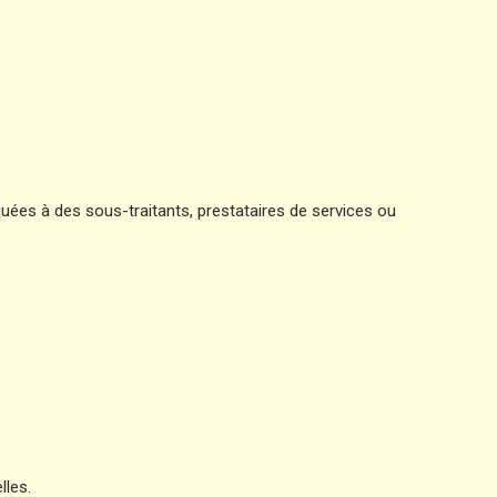
quées à des sous-traitants, prestataires de services ou
lles.