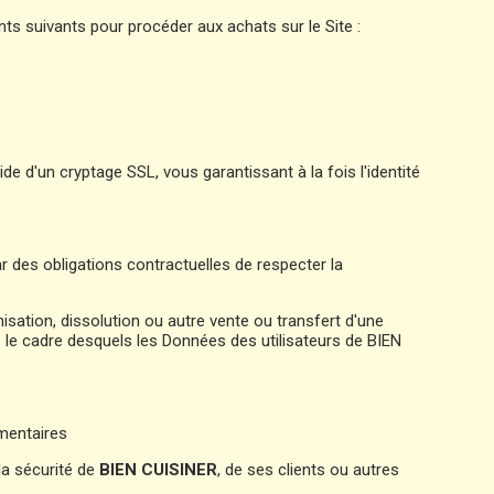
 suivants pour procéder aux achats sur le Site :
e d'un cryptage SSL, vous garantissant à la fois l'identité
r des obligations contractuelles de respecter la
sation, dissolution ou autre vente ou transfert d'une
ns le cadre desquels les Données des utilisateurs de BIEN
mentaires
la sécurité de
BIEN CUISINER
, de ses clients ou autres