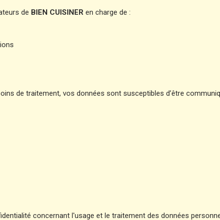
rateurs de
BIEN CUISINER
en charge de :
tions
 besoins de traitement, vos données sont susceptibles d’être communi
entialité concernant l'usage et le traitement des données personne