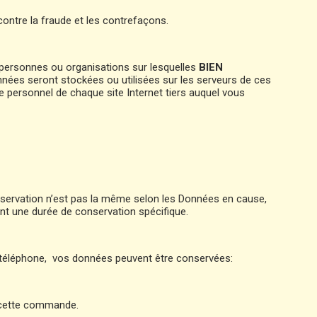
 contre la fraude et les contrefaçons.
s personnes ou organisations sur lesquelles
BIEN
nées seront stockées ou utilisées sur les serveurs de ces
 personnel de chaque site Internet tiers auquel vous
onservation n’est pas la même selon les Données en cause,
sent une durée de conservation spécifique.
téléphone, vos données peuvent être conservées:
t cette commande.