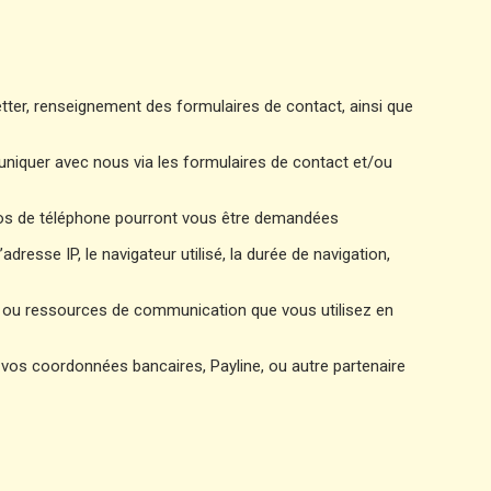
letter, renseignement des formulaires de contact, ainsi que
niquer avec nous via les formulaires de contact et/ou
éros de téléphone pourront vous être demandées
adresse IP, le navigateur utilisé, la durée de navigation,
ées ou ressources de communication que vous utilisez en
vos coordonnées bancaires, Payline, ou autre partenaire