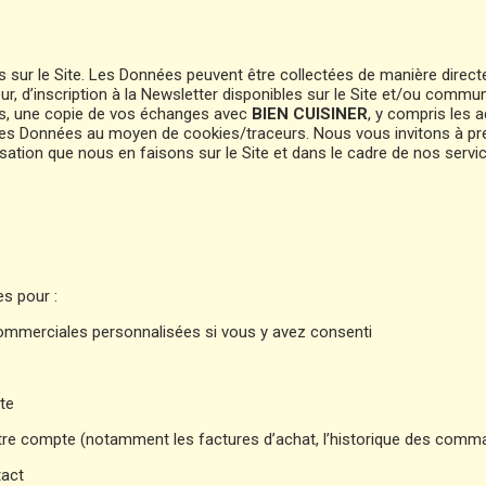
 sur le Site. Les Données peuvent être collectées de manière direc
eur, d’inscription à la Newsletter disponibles sur le Site et/ou com
s, une copie de vos échanges avec
BIEN CUISINER
, y compris les 
nes Données au moyen de cookies/traceurs. Nous vous invitons à pr
ation que nous en faisons sur le Site et dans le cadre de nos service
es pour :
ommerciales personnalisées si vous y avez consenti
ite
tre compte (notamment les factures d’achat, l’historique des comm
tact