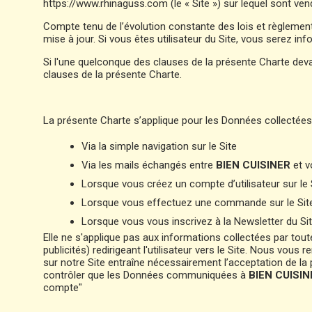
https://www.rhinaguss.com (le « Site ») sur lequel sont ve
Compte tenu de l’évolution constante des lois et règlement
mise à jour. Si vous êtes utilisateur du Site, vous serez i
Si l'une quelconque des clauses de la présente Charte devait
clauses de la présente Charte.
La présente Charte s’applique pour les Données collectées
Via la simple navigation sur le Site
Via les mails échangés entre
BIEN CUISINER
et v
Lorsque vous créez un compte d’utilisateur sur le 
Lorsque vous effectuez une commande sur le Sit
Lorsque vous vous inscrivez à la Newsletter du Sit
Elle ne s'applique pas aux informations collectées par tout
publicités) redirigeant l'utilisateur vers le Site. Nous vo
sur notre Site entraîne nécessairement l’acceptation de la p
contrôler que les Données communiquées à
BIEN CUISIN
compte"