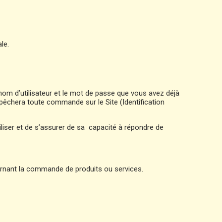
ale.
 nom d’utilisateur et le mot de passe que vous avez déjà
mpêchera toute commande sur le Site (Identification
utiliser et de s’assurer de sa capacité à répondre de
cernant la commande de produits ou services.