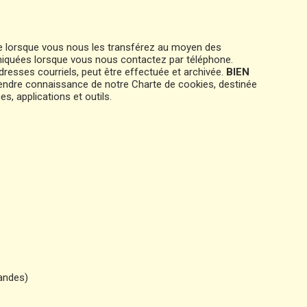
te lorsque vous nous les transférez au moyen des
muniquées lorsque vous nous contactez par téléphone.
adresses courriels, peut être effectuée et archivée.
BIEN
endre connaissance de notre Charte de cookies, destinée
s, applications et outils.
andes)