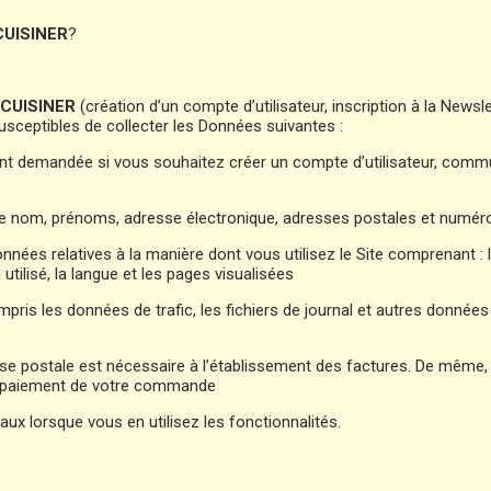
CUISINER
?
 CUISINER
(création d’un compte d’utilisateur, inscription à la News
ceptibles de collecter les Données suivantes :
t demandée si vous souhaitez créer un compte d’utilisateur, commu
votre nom, prénoms, adresse électronique, adresses postales et num
onnées relatives à la manière dont vous utilisez le Site comprenant : l’
utilisé, la langue et les pages visualisées
mpris les données de trafic, les fichiers de journal et autres donn
e postale est nécessaire à l’établissement des factures. De même, 
au paiement de votre commande
aux lorsque vous en utilisez les fonctionnalités.