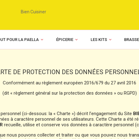
UT POUR LA PAELLA
ÉPICERIE
LES KITS
BRASSE
RTE DE PROTECTION DES DONNÉES PERSONNE
Conformément au règlement européen 2016/679 du 27 avril 2016
(dit « règlement général sur la protection des données » ou RGPD)
personnel (ci-dessous: la « Charte ») décrit l’engagement du Site
BI
onnées à caractère personnel de ses utilisateurs. Cette Charte a ét
ER
recueille, utilise et conserve vos données à caractère personnel (
ue nous pouvons collecter et traiter ou que vous pouvez nous transm