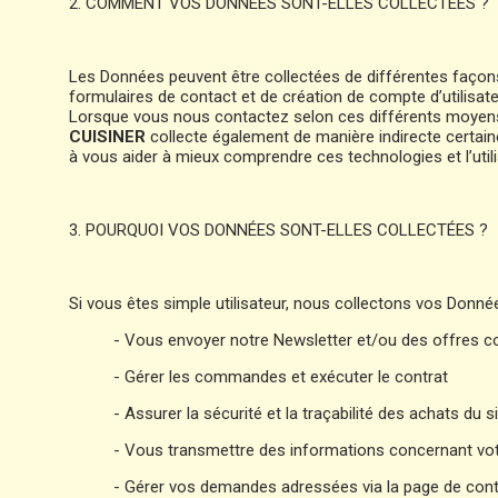
2. COMMENT VOS DONNÉES SONT-ELLES COLLECTÉES ?
Les Données peuvent être collectées de différentes façons
formulaires de contact et de création de compte d’utilisat
Lorsque vous nous contactez selon ces différents moyen
CUISINER
collecte également de manière indirecte certai
à vous aider à mieux comprendre ces technologies et l’utilis
3. POURQUOI VOS DONNÉES SONT-ELLES COLLECTÉES ?
Si vous êtes simple utilisateur, nous collectons vos Donné
- Vous envoyer notre Newsletter et/ou des offres c
- Gérer les commandes et exécuter le contrat
- Assurer la sécurité et la traçabilité des achats du s
- Vous transmettre des informations concernant vo
- Gérer vos demandes adressées via la page de con