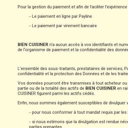
Pour la gestion du paiement et afin de faciliter l’expérience
- Le paiement en ligne par Payline
- Le paiement par virement bancaire
BIEN CUISINER
n'a aucun accès à vos identifiants et numér
de l'organisme de paiement et la confidentialité des donné
L’ensemble des sous-traitants, prestataires de services, P
confidentialité et la protection des Données et de les trai
Vos données pourront être transmises à tout acheteur ou au
partie ou de la totalité des actifs de
BIEN CUISINER
en rai
CUISINER figurent parmi les actifs cédés.
Enfin, nous sommes également susceptibles de divulguer 
- pour nous conformer à tout mandat requis par les
- si nous estimons que la divulgation est rendue néce
parties prenantes.