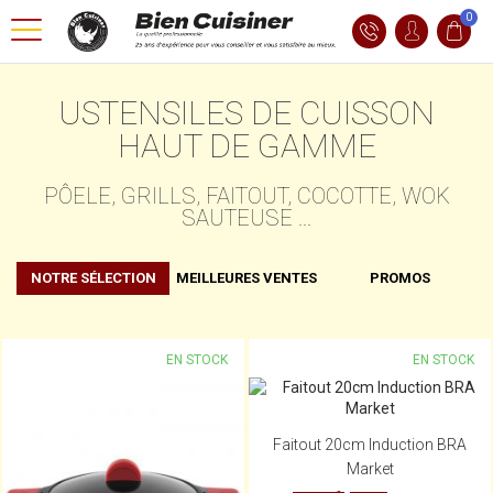
0
USTENSILES DE CUISSON
HAUT DE GAMME
PÔELE, GRILLS, FAITOUT, COCOTTE, WOK
SAUTEUSE ...
NOTRE SÉLECTION
MEILLEURES VENTES
PROMOS
EN STOCK
EN STOCK
Faitout 20cm Induction BRA
Market