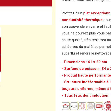
Profitez d’un
plat exceptionne
conductivité thermique
pour 
son couvercle en verre et faci
vous ne pourrez plus vous pas
haute qualité, très résistant 
adhésives du matériau permett
superflu et rendra le nettoyage
- Dimensions : 41 x 29 cm
- Surface de cuisson : 34 x
- Produit haute performante
- Structure indéformable à 
ge+
toujours uniforme, même à
- Tous feux dont induction