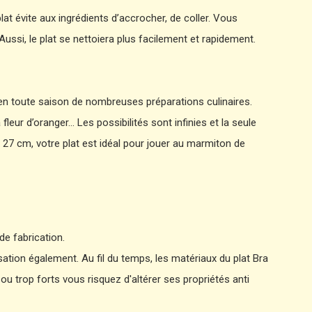
t évite aux ingrédients d’accrocher, de coller. Vous
ssi, le plat se nettoiera plus facilement et rapidement.
 en toute saison de nombreuses préparations culinaires.
eur d’oranger… Les possibilités sont infinies et la seule
 27 cm, votre plat est idéal pour jouer au marmiton de
de fabrication.
sation également. Au fil du temps, les matériaux du plat Bra
ou trop forts vous risquez d'altérer ses propriétés anti