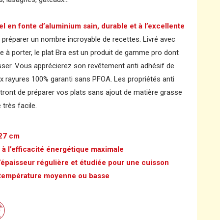
l en fonte d’aluminium sain, durable et à l’excellente
préparer un nombre incroyable de recettes. Livré avec
le à porter, le plat Bra est un produit de gamme pro dont
ser. Vous apprécierez son revêtement anti adhésif de
aux rayures 100% garanti sans PFOA. Les propriétés anti
ront de préparer vos plats sans ajout de matière grasse
 très facile.
 27 cm
 à l’efficacité énergétique maximale
l’épaisseur régulière et étudiée pour une cuisson
 température moyenne ou basse