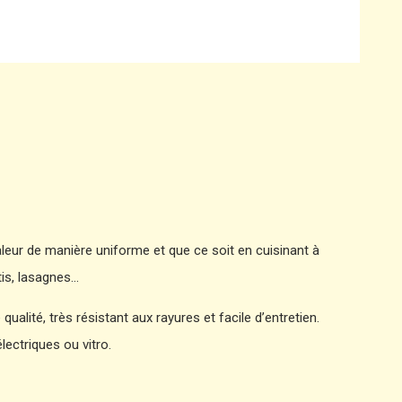
aleur de manière uniforme et que ce soit en cuisinant à
tis, lasagnes…
ualité, très résistant aux rayures et facile d’entretien.
lectriques ou vitro.