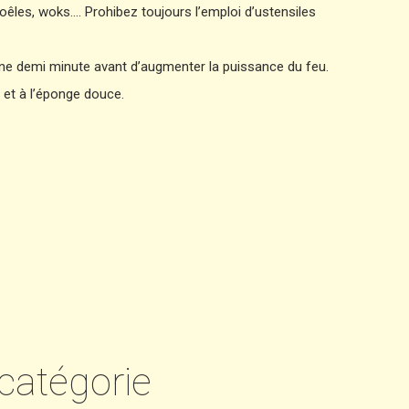
poêles, woks…. Prohibez toujours l’emploi d’ustensiles
une demi minute avant d’augmenter la puissance du feu.
le et à l’éponge douce.
catégorie