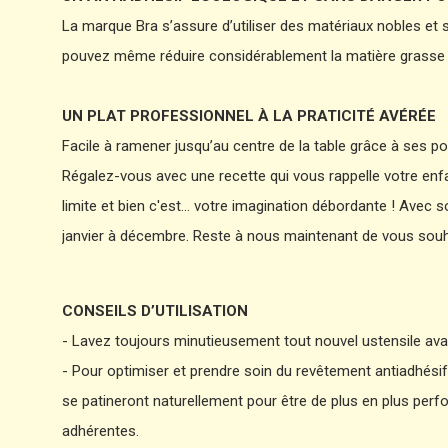
La marque Bra s’assure d’utiliser des matériaux nobles et 
pouvez même réduire considérablement la matière grasse pou
UN PLAT PROFESSIONNEL À LA PRATICITÉ AVÉRÉE
Facile à ramener jusqu’au centre de la table grâce à ses p
Régalez-vous avec une recette qui vous rappelle votre enfan
limite et bien c'est… votre imagination débordante ! Avec 
janvier à décembre. Reste à nous maintenant de vous souha
CONSEILS D’UTILISATION
- Lavez toujours minutieusement tout nouvel ustensile avant
- Pour optimiser et prendre soin du revêtement antiadhésif,
se patineront naturellement pour être de plus en plus perfo
adhérentes.