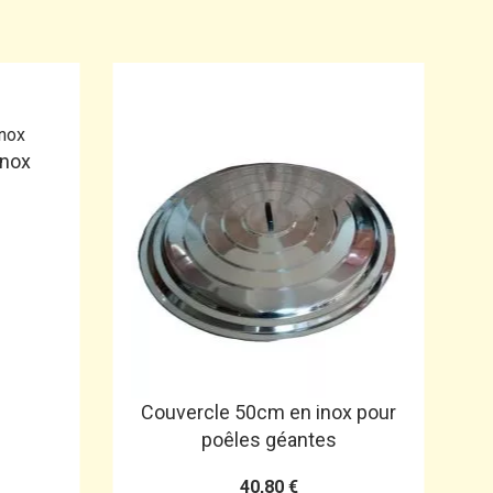
inox
Couvercle 50cm en inox pour
poêles géantes
40,80 €