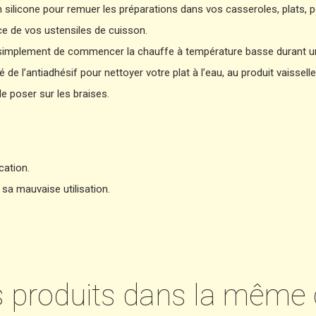
n silicone pour remuer les préparations dans vos casseroles, plats, 
ce de vos ustensiles de cuisson.
ffit simplement de commencer la chauffe à température basse durant 
té de l’antiadhésif pour nettoyer votre plat à l’eau, au produit vaissel
le poser sur les braises.
cation.
sa mauvaise utilisation.
s produits dans la même 