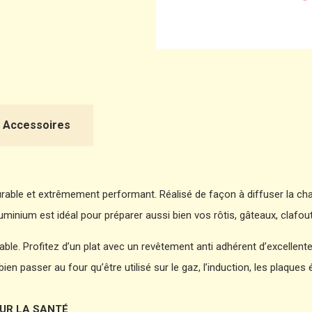
Accessoires
 durable et extrêmement performant. Réalisé de façon à diffuser la ch
minium est idéal pour préparer aussi bien vos rôtis, gâteaux, clafou
ble. Profitez d’un plat avec un revêtement anti adhérent d’excellente q
en passer au four qu’être utilisé sur le gaz, l’induction, les plaques é
UR LA SANTÉ