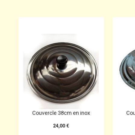
Couvercle 38cm en inox
Cou
24,00 €