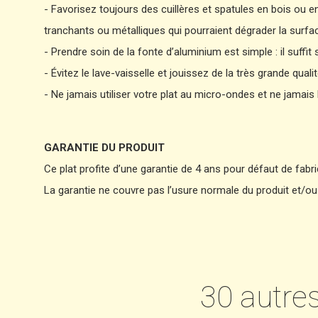
- Favorisez toujours des cuillères et spatules en bois ou e
tranchants ou métalliques qui pourraient dégrader la surfa
- Prendre soin de la fonte d’aluminium est simple : il su
- Évitez le lave-vaisselle et jouissez de la très grande quali
- Ne jamais utiliser votre plat au micro-ondes et ne jamais 
GARANTIE DU PRODUIT
Ce plat profite d’une garantie de 4 ans pour défaut de fabri
La garantie ne couvre pas l’usure normale du produit et/ou 
30 autre