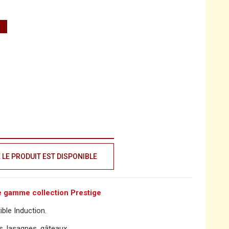
LE PRODUIT EST DISPONIBLE
de gamme collection Prestige
ble Induction.
ins, lasagnes, gâteaux…