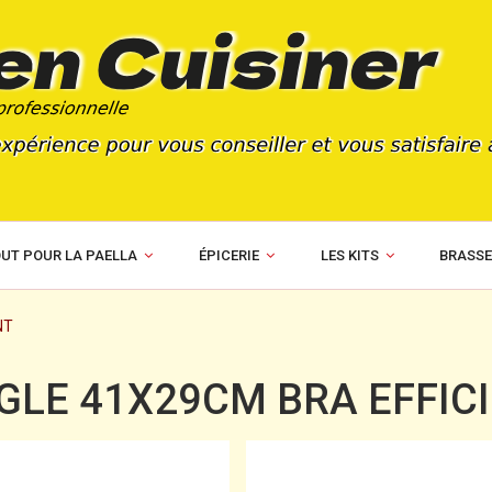
UT POUR LA PAELLA
ÉPICERIE
LES KITS
BRASSE
NT
GLE 41X29CM BRA EFFIC