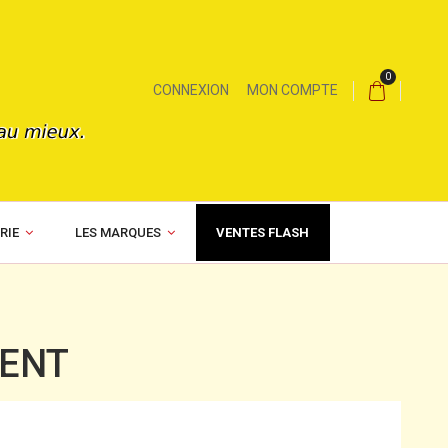
0
CONNEXION
MON COMPTE
RIE
LES MARQUES
VENTES FLASH
IENT