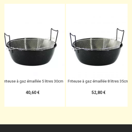
Friteuse à gaz émaillée 5 litres 30cm
Friteuse à gaz émaillée 8 litres 35cm
40,60 €
52,80 €