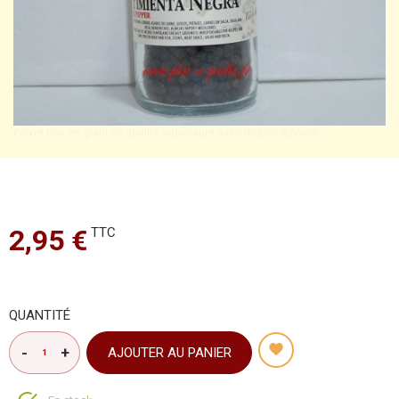
Poivre noir en grain de qualité supérieure avec moulin à poivre
2,95 €
TTC
QUANTITÉ
AJOUTER AU PANIER