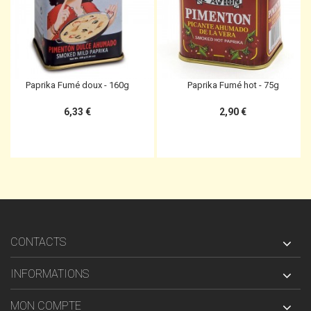
Paprika Fumé doux - 160g
Paprika Fumé hot - 75g
6,33 €
2,90 €
CONTACTS
INFORMATIONS
MON COMPTE