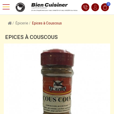
0
Épicerie
Epices à Couscous
EPICES À COUSCOUS