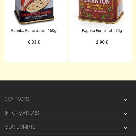
Paprika Fumé doux - 160g
Paprika Fumé hot - 75g
6,33 €
2,90 €
CONTACTS
INFORMATIONS
MON COMPTE