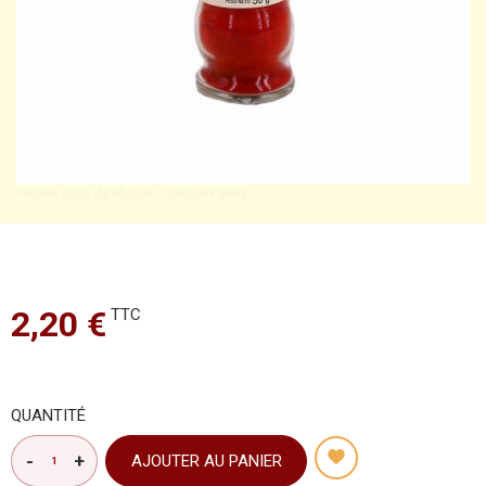
Piment doux de Murcie - Spécial Paëlla
2,20 €
TTC
QUANTITÉ
AJOUTER AU PANIER