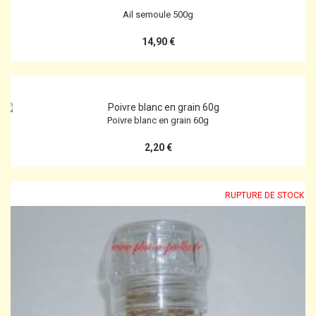
Ail semoule 500g
14,90 €
Poivre blanc en grain 60g
2,20 €
RUPTURE DE STOCK