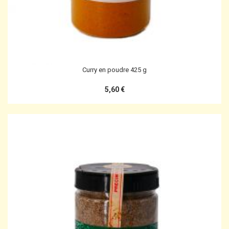
Curry en poudre 425 g
5,60 €