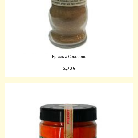
Epices à Couscous
2,70 €