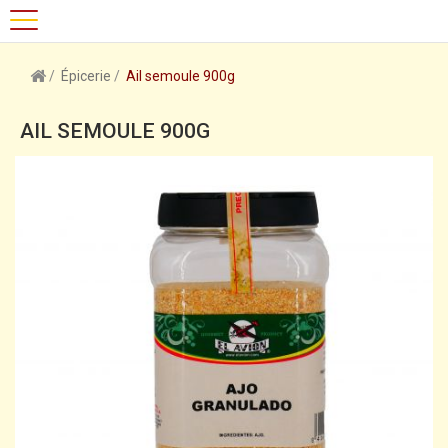
Épicerie
Ail semoule 900g
AIL SEMOULE 900G