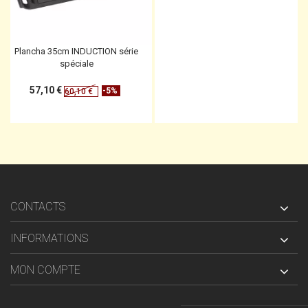
Plancha 35cm INDUCTION série
spéciale
57,10 €
-5%
60,10 €
CONTACTS
INFORMATIONS
MON COMPTE