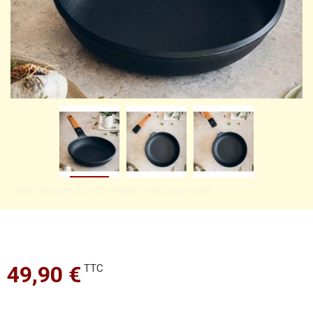
Poêle Induction 28cm Bra Market, manche amovible
49,90 €
TTC