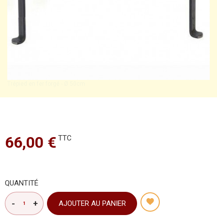
Trépied en fer forgé - Ø 50cm
66,00 €
TTC
QUANTITÉ
AJOUTER AU PANIER