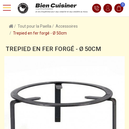
0
Tout pour la Paella
Accessoires
Trepied en fer forgé - Ø 50cm
TREPIED EN FER FORGÉ - Ø 50CM