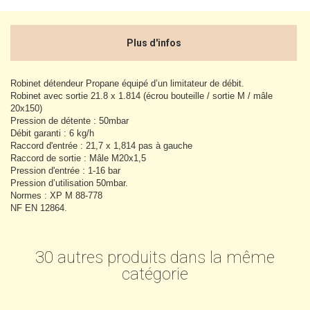
Plus d'infos
Robinet détendeur Propane équipé d’un limitateur de débit.
Robinet avec sortie 21.8 x 1.814 (écrou bouteille / sortie M / mâle
20x150)
Pression de détente : 50mbar
Débit garanti : 6 kg/h
Raccord d'entrée : 21,7 x 1,814 pas à gauche
Raccord de sortie : Mâle M20x1,5
Pression d'entrée : 1-16 bar
Pression d’utilisation 50mbar.
Normes : XP M 88-778
NF EN 12864.
30 autres produits dans la même
catégorie