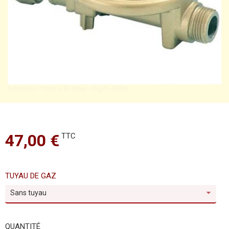
Détendeur Propane 50 mbar - 6Kg/h - 83Kw
47,00 €
TTC
TUYAU DE GAZ
Sans tuyau
QUANTITÉ