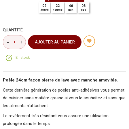
02
22
46
08
Jours
heures
min
sec
QUANTITÉ
AJOUTER AU PANIER
En stock
Poêle 24cm façon pierre de lave avec manche amovible
.
Cette dernière génération de poêles anti-adhésives vous permet
de cuisiner sans matière grasse si vous le souhaitez et sans que
les aliments n'attachent.
Le revêtement très résistant vous assure une utilisation
prolongée dans le temps.