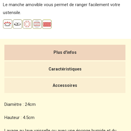
Le manche amovible vous permet de ranger facilement votre
ustensile.
Plus d'infos
Caractéristiques
Accessoires
Diamètre : 24cm
Hauteur : 4.5cm
Lavage au lave vaisselle ou avec une éponge humide et du